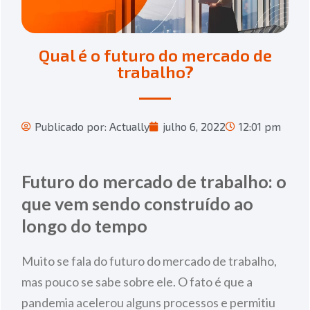
Qual é o futuro do mercado de
trabalho?
Publicado por:
Actually
julho 6, 2022
12:01 pm
Futuro do mercado de trabalho: o
que vem sendo construído ao
longo do tempo
Muito se fala do futuro do mercado de trabalho,
mas pouco se sabe sobre ele. O fato é que a
pandemia acelerou alguns processos e permitiu