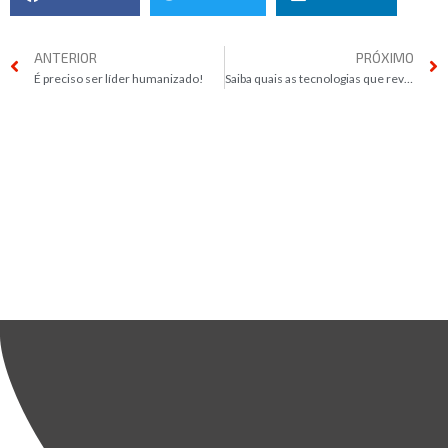
ANTERIOR
PRÓXIMO
É preciso ser líder humanizado!
Saiba quais as tecnologias que revolucionaram o agronegócio