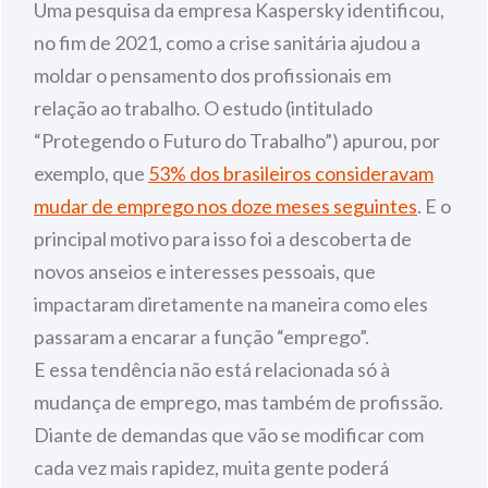
Uma pesquisa da empresa Kaspersky identificou,
no fim de 2021, como a crise sanitária ajudou a
moldar o pensamento dos profissionais em
relação ao trabalho. O estudo (intitulado
“Protegendo o Futuro do Trabalho”) apurou, por
exemplo, que
53% dos brasileiros consideravam
mudar de emprego nos doze meses seguintes
. E o
principal motivo para isso foi a descoberta de
novos anseios e interesses pessoais, que
impactaram diretamente na maneira como eles
passaram a encarar a função “emprego”.
E essa tendência não está relacionada só à
mudança de emprego, mas também de profissão.
Diante de demandas que vão se modificar com
cada vez mais rapidez, muita gente poderá