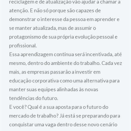
reciclagem e de atualização vão ajudar a chamar a
atenção. E não só porque são capazes de
demonstrar o interesse da pessoa em aprender e
se manter atualizada, mas de assumir o
protagonismo de sua própria evolução pessoal e
profissional.
Essa aprendizagem contínua será incentivada, até
mesmo, dentro do ambiente do trabalho. Cada vez
mais, as empresas passarão a investir em
educação corporativa como uma alternativa para
manter suas equipes alinhadas às novas
tendências do futuro.
E você? Qual é a sua aposta para o futuro do
mercado de trabalho? Já está se preparando para
conquistar uma vaga dentro desse novo cenário