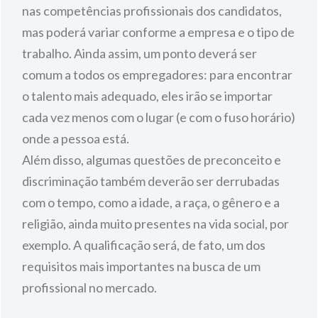
nas competências profissionais dos candidatos,
mas poderá variar conforme a empresa e o tipo de
trabalho. Ainda assim, um ponto deverá ser
comum a todos os empregadores: para encontrar
o talento mais adequado, eles irão se importar
cada vez menos com o lugar (e com o fuso horário)
onde a pessoa está.
Além disso, algumas questões de preconceito e
discriminação também deverão ser derrubadas
com o tempo, como a idade, a raça, o gênero e a
religião, ainda muito presentes na vida social, por
exemplo. A qualificação será, de fato, um dos
requisitos mais importantes na busca de um
profissional no mercado.