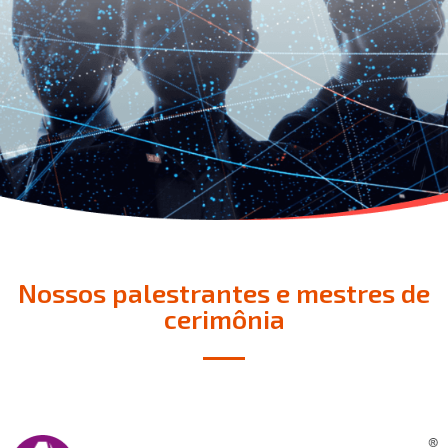
Nossos palestrantes e mestres de
cerimônia