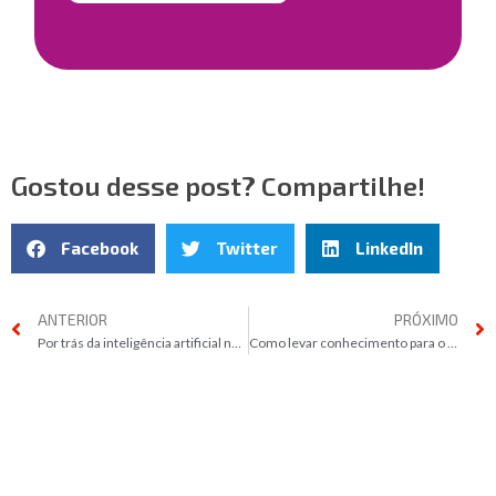
Gostou desse post? Compartilhe!
Facebook
Twitter
LinkedIn
ANTERIOR
PRÓXIMO
Por trás da inteligência artificial no agronegócio
Como levar conhecimento para o ambiente corporativo da sua empresa