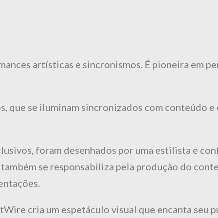
ances artísticas e sincronismos. É pioneira em pe
ntos, que se iluminam sincronizados com conteúdo 
clusivos, foram desenhados por uma estilista e co
e também se responsabiliza pela produção do cont
entações.
tWire cria um espetáculo visual que encanta seu p