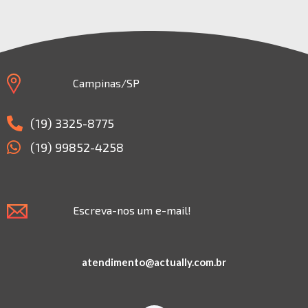
Campinas/SP
(19) 3325-8775
(19) 99852-4258
Escreva-nos um e-mail!
atendimento@actually.com.br