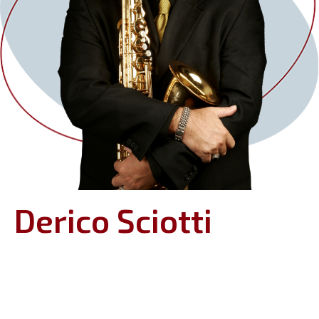
Derico Sciotti