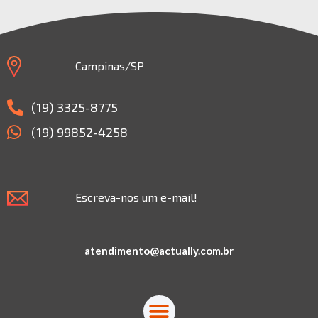
Campinas/SP
(19) 3325-8775
(19) 99852-4258
Escreva-nos um e-mail!
atendimento@actually.com.br