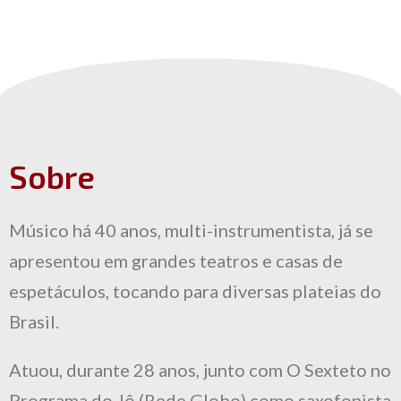
Sobre
Músico há 40 anos, multi-instrumentista, já se
apresentou em grandes teatros e casas de
espetáculos, tocando para diversas plateias do
Brasil.
Atuou, durante 28 anos, junto com O Sexteto no
Programa do Jô (Rede Globo) como saxofonista