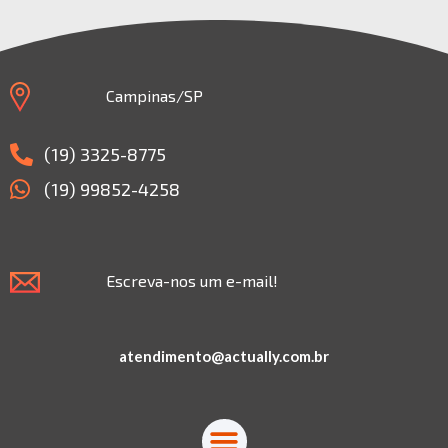
Campinas/SP
(19) 3325-8775
(19) 99852-4258
Escreva-nos um e-mail!
atendimento@actually.com.br