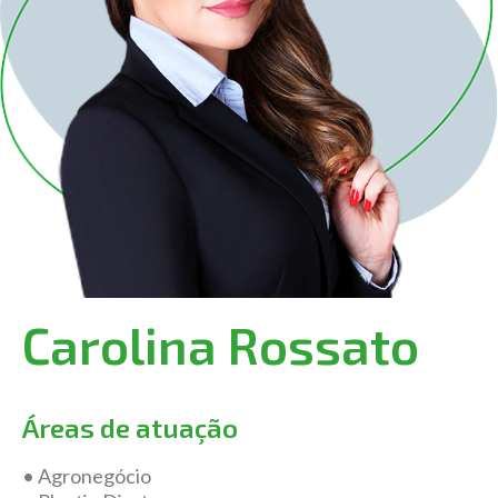
Carolina Rossato
Áreas de atuação
• Agronegócio