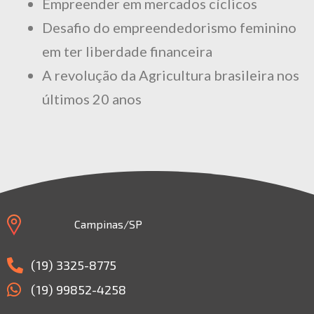
Empreender em mercados cíclicos
Desafio do empreendedorismo feminino
em ter liberdade financeira
A revolução da Agricultura brasileira nos
últimos 20 anos
Campinas/SP
(19) 3325-8775
(19) 99852-4258