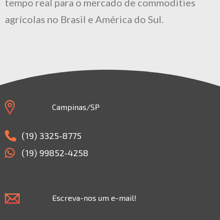
tempo real para o mercado de commodities
agrícolas no Brasil e América do Sul.
Campinas/SP
(19) 3325-8775
(19) 99852-4258
Escreva-nos um e-mail!