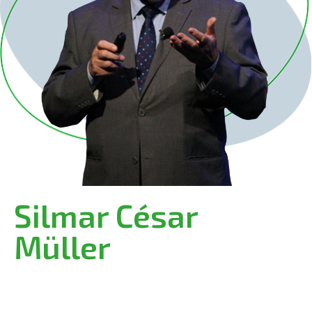
Silmar César
Müller