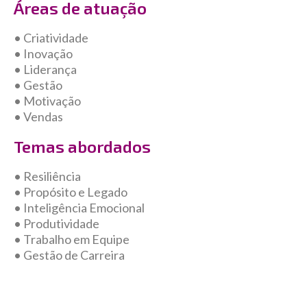
Áreas de atuação
• Criatividade
• Inovação
• Liderança
• Gestão
• Motivação
• Vendas
Temas abordados
• Resiliência
• Propósito e Legado
• Inteligência Emocional
• Produtividade
• Trabalho em Equipe
• Gestão de Carreira