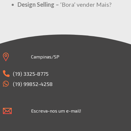
Design Selling –
‘Bora’ vender Mais?
Campinas/SP
(19) 3325-8775
(19) 99852-4258
Escreva-nos um e-mail!