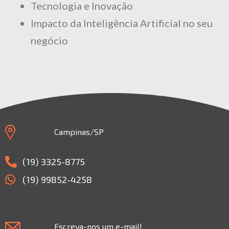
Tecnologia e Inovação
Impacto da Inteligência Artificial no seu
negócio
Campinas/SP
(19) 3325-8775
(19) 99852-4258
Escreva-nos um e-mail!