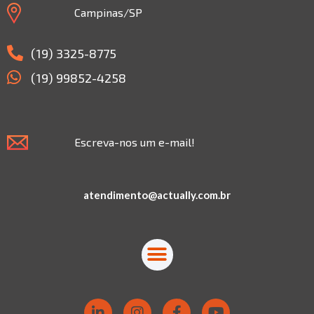
Campinas/SP
(19) 3325-8775
(19) 99852-4258
Escreva-nos um e-mail!
atendimento@actually.com.br