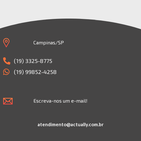
Campinas/SP
(19) 3325-8775
(19) 99852-4258
Escreva-nos um e-mail!
atendimento@actually.com.br