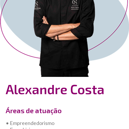
Alexandre Costa
Áreas de atuação
• Empreendedorismo