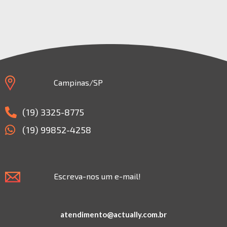
Campinas/SP
(19) 3325-8775
(19) 99852-4258
Escreva-nos um e-mail!
atendimento@actually.com.br