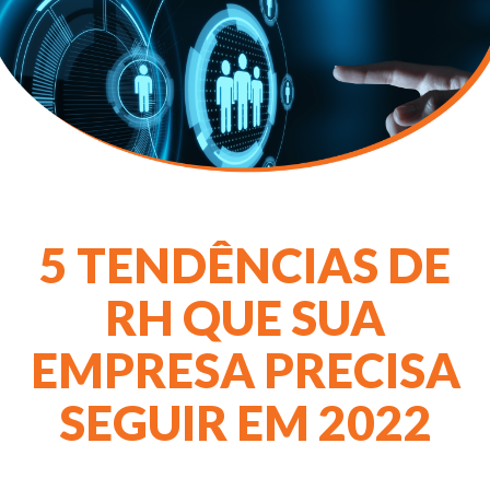
5 TENDÊNCIAS DE
RH QUE SUA
EMPRESA PRECISA
SEGUIR EM 2022