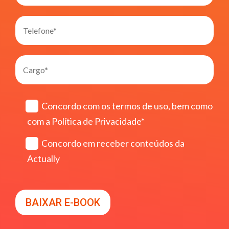
Concordo com os termos de uso, bem como
com a Política de Privacidade*
Concordo em receber conteúdos da
Actually