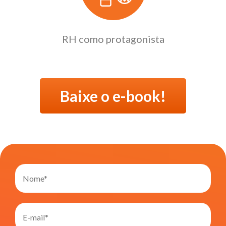
RH como protagonista
Baixe o e-book!